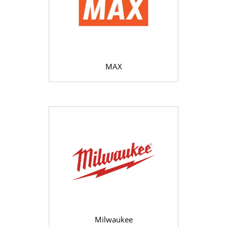
MAX
Milwaukee