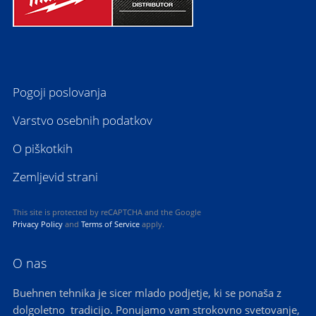
Pogoji poslovanja
Varstvo osebnih podatkov
O piškotkih
Zemljevid strani
This site is protected by reCAPTCHA and the Google
Privacy Policy
and
Terms of Service
apply.
O nas
Buehnen tehnika je sicer mlado podjetje, ki se ponaša z
dolgoletno tradicijo. Ponujamo vam strokovno svetovanje,