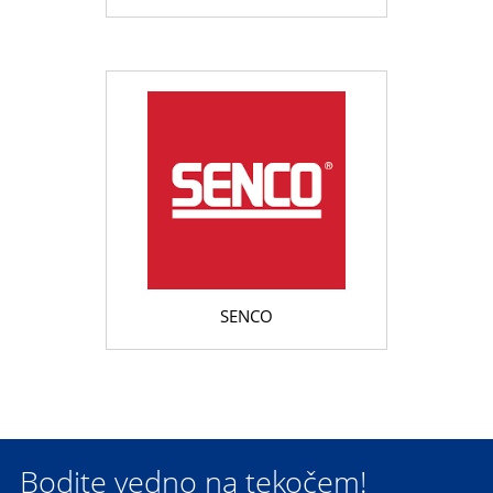
SENCO
Bodite vedno na tekočem!