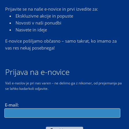
Prijavite se na naše e-novice in prvi izvedite za:
Ekskluzivne akcije in popuste
Novosti v naši ponudbi
Nasvete in ideje
E-novice pošiljamo občasno – samo takrat, ko imamo za
vas res nekaj posebnega!
Prijava na e-novice
Vaš e-naslov je pri nas varen – ne delimo ga z nikomer, od prejemanja pa
se lahko kadarkoli odjavite.
E-mail: