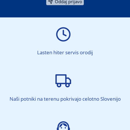
Oddaj prijavo

Lasten hiter servis orodij

Naši potniki na terenu pokrivajo celotno Slovenijo
