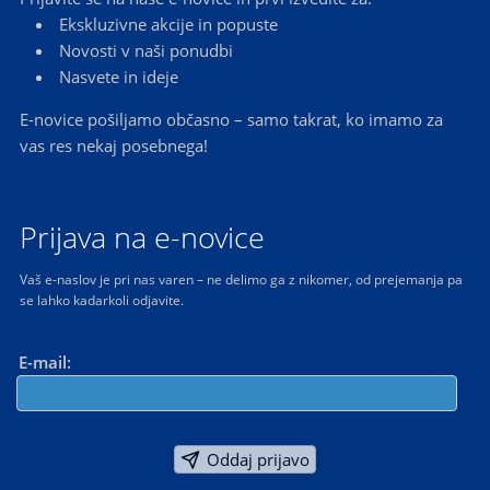
Ekskluzivne akcije in popuste
Novosti v naši ponudbi
Nasvete in ideje
E-novice pošiljamo občasno – samo takrat, ko imamo za
vas res nekaj posebnega!
Prijava na e-novice
Vaš e-naslov je pri nas varen – ne delimo ga z nikomer, od prejemanja pa
se lahko kadarkoli odjavite.
E-mail:
Oddaj prijavo