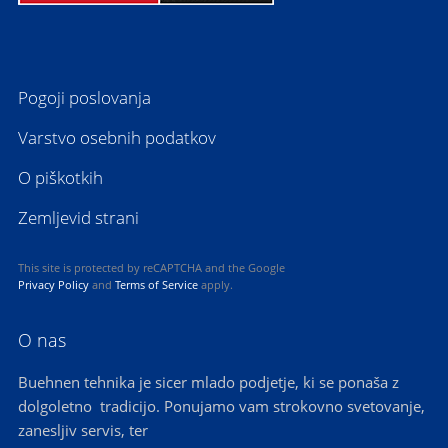
Pogoji poslovanja
Varstvo osebnih podatkov
O piškotkih
Zemljevid strani
This site is protected by reCAPTCHA and the Google
Privacy Policy
and
Terms of Service
apply.
O nas
Buehnen tehnika je sicer mlado podjetje, ki se ponaša z
dolgoletno tradicijo. Ponujamo vam strokovno svetovanje,
zanesljiv servis, ter