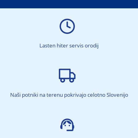

Lasten hiter servis orodij

Naši potniki na terenu pokrivajo celotno Slovenijo
