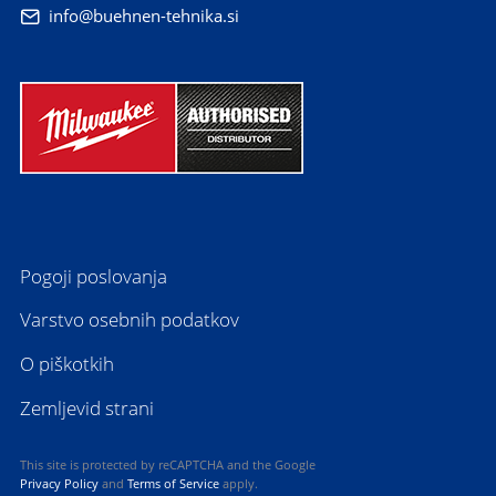
info@buehnen-tehnika.si

Pogoji poslovanja
Varstvo osebnih podatkov
O piškotkih
Zemljevid strani
This site is protected by reCAPTCHA and the Google
Privacy Policy
and
Terms of Service
apply.