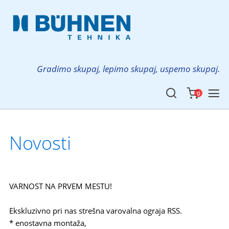
Gradimo skupaj, lepimo skupaj, uspemo skupaj.
0
Novosti
VARNOST NA PRVEM MESTU!
Ekskluzivno pri nas strešna varovalna ograja RSS.
* enostavna montaža,