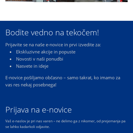
Bodite vedno na tekočem!
Prijavite se na naše e-novice in prvi izvedite za:
Ekskluzivne akcije in popuste
Novosti v naši ponudbi
Nasvete in ideje
E-novice pošiljamo občasno – samo takrat, ko imamo za
vas res nekaj posebnega!
Prijava na e-novice
Vaš e-naslov je pri nas varen – ne delimo ga z nikomer, od prejemanja pa
se lahko kadarkoli odjavite.