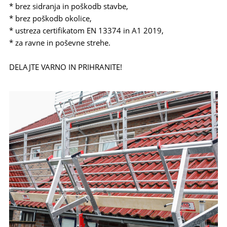
* brez sidranja in poškodb stavbe,
* brez poškodb okolice,
* ustreza certifikatom EN 13374 in A1 2019,
* za ravne in poševne strehe.
DELAJTE VARNO IN PRIHRANITE!