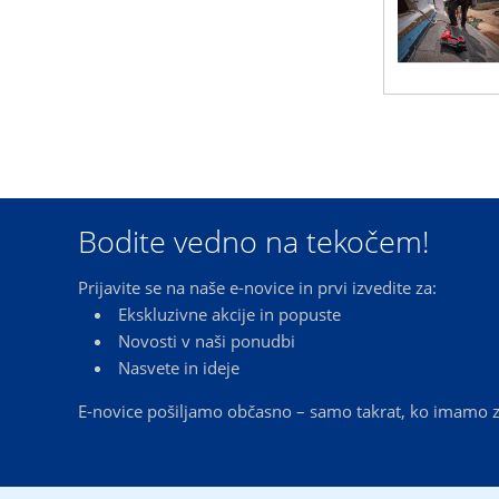
Bodite vedno na tekočem!
Prijavite se na naše e-novice in prvi izvedite za:
Ekskluzivne akcije in popuste
Novosti v naši ponudbi
Nasvete in ideje
E-novice pošiljamo občasno – samo takrat, ko imamo z