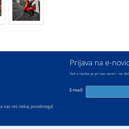
Prijava na e-novi
Vaš e-naslov je pri nas varen – ne de
E-mail:
a vas res nekaj posebnega!