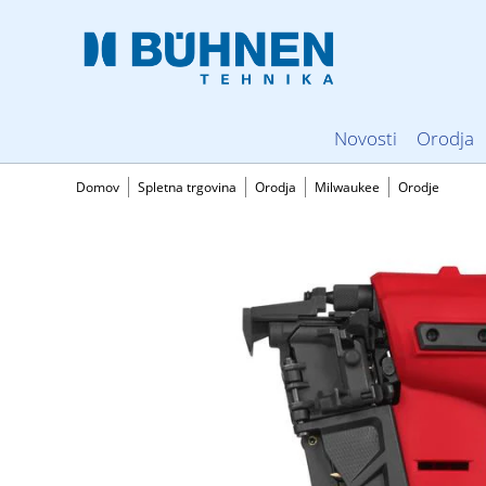
Novosti
Orodja
Domov
Spletna trgovina
Orodja
Milwaukee
Orodje