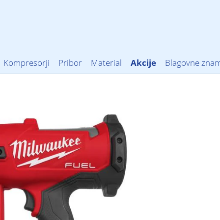
Kompresorji
Pribor
Material
Akcije
Blagovne zna