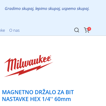
Gradimo skupaj, lepimo skupaj, uspemo skupaj.
0
mke
O nas
MAGNETNO DRŽALO ZA BIT
NASTAVKE HEX 1/4'' 60mm