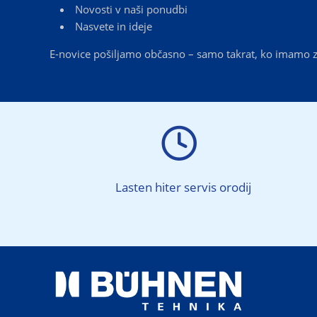
Novosti v naši ponudbi
Nasvete in ideje
E-novice pošiljamo občasno – samo takrat, ko imamo z

Lasten hiter servis orodij