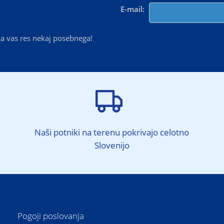
E-mail:
a vas res nekaj posebnega!

Naši potniki na terenu pokrivajo celotno
Slovenijo
Pogoji poslovanja