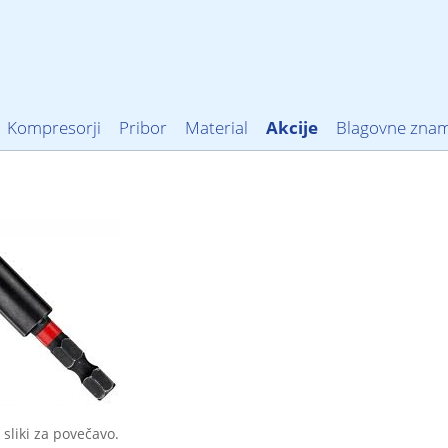
Kompresorji
Pribor
Material
Akcije
Blagovne zna
 sliki za povečavo.